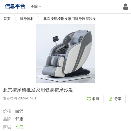
全国
首页
健身器材
北京按摩椅批发家用健身按摩沙发
北京按摩椅批发家用健身按摩沙发
发布时间
2024-07-01
收藏
分享
价格
面议
品牌
舒康
区域
全国